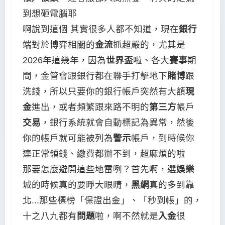
到想砸電腦耶
啊說到這個 其實很多人都不知道，現在
銀行
端對於博弈相關的
金流
抓超嚴的，尤其是
2026年這幾年，因為
世界盃
啦、各大
賽事
期
間，金管會跟銀行都在聯手打擊地下
賭博
跟
洗錢，所以只要你的銀行帳戶突然有大額
現
金
進出，或者頻繁跟來路不明的
第三方
帳戶
交易
，銀行系統就會自動標記為異常，然後
你的帳戶就可能被列為
警示
帳戶，到時候你
連正常領錢、繳費都辦不到，超麻煩的啦
那要怎麼避開這些地雷咧？首先啊，選
娛樂
城的時候真的要睜大眼睛，
黑網
真的多到靠
北...那些標榜「保證出金」、「秒到帳」的，
十之八九都有
問題
啦，啊不然就是
入金
很