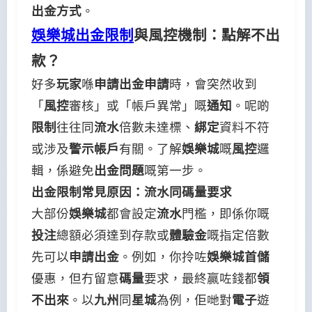
出金方式
。
娛樂城出金限制
與
風控
機制：點解
不出
款
？
好多
玩家
喺
申請
出金申請
時，會突然收到
「
風控
審核」或「帳戶異常」嘅
通知
。呢啲
限制
往往同
流水
倍數未達標、
綁定
資料不符
或涉及
警示帳戶
有關。了解
娛樂城
嘅
風控
邏
輯，係避免
出金問題
嘅第一步。
出金限制
常見原因：
流水
同
碼量
要求
大部份
娛樂城
都會設定
流水
門檻，即係你嘅
投注
總額必須達到存款或
體驗金
嘅指定倍數
先可以
申請出金
。例如，你拎咗
娛樂城首儲
優惠，但冇留意
碼量
要求，最終贏咗錢都
領
不出來
。以
九州
同
星城
為例，佢哋對
電子
遊