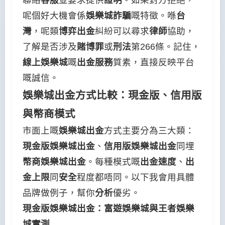
聯絡
客服
並要求提供
證明
。如果對方拒絕，
呢個好大機會係
娛樂城詐騙
嘅特徵。喺
台
灣
，呢類
博弈出金
糾紛可以尋求
律師
協助，
了解是否涉及
賭博罪
或
刑法
第266條。記住，
線上娛樂城
嘅
出金服務
質素，直接反映平台
嘅誠信。
娛樂城出金方式比較：
現金版
、
信用版
與
幣商
模式
市面上嘅
娛樂城出金
方式主要分為三大類：
現金版娛樂城出金
、
信用版娛樂城出金
同埋
幣商娛樂城出金
。每種模式嘅
出金速度
、
出
金上限
同
安全
程度都唔同。以下我會用具體
品牌做例子，幫你
分析
優劣。
現金版娛樂城出金
：
富遊娛樂城
與
王者娛樂
城
實測