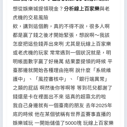
想從娛樂城提領現金？
分析
線上
百家樂
與老
虎機的交易風險
欸，講到這個齁，真的不得不說，很多人啊
都是贏了錢之後才開始緊張，想說啊～我該
怎麼把這些錢弄出來咧 尤其是玩線上百家樂
或老虎機的玩家 常常遇到一個狀況就是，明
明帳面數字贏了好幾萬 結果要提領的時候 平
臺那邊就開始各種理由拖啊 說什麼「系統維
護中」、「風控審核中」、「銀行端異常」
之類的屁話 啊然後你等啊等 等到花兒都謝了
錢還是卡在裡面出不來 這真的超靠北的啦
我自己身邊就有一個臺南的朋友 去年2025年
底的時候 他在某個號稱有世界盃賽事直播的
娛樂城玩 一開始儲值了5000塊 玩線上百家樂