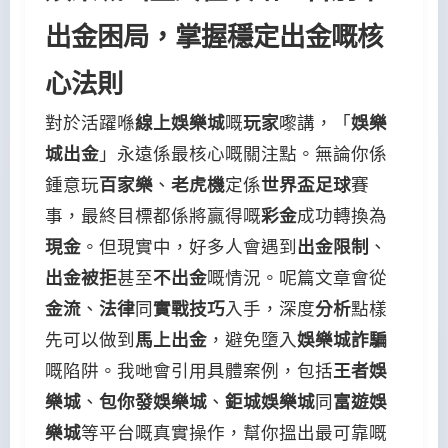
出金
困局，掌握
穩定出金
嘅核
心法則
對於活躍喺
線上娛樂城
嘅
玩家
嚟講，「
娛樂
城出金
」永遠係最核心嘅關注點。無論你係
鍾意玩
百家樂
、
老虎機
定係
世界盃
足球
賽
事，最終目標都係將贏得嘅
彩金
成功轉換為
現金
。但現實中，好多人會遇到
出金限制
、
出金被拒
甚至
不出金
嘅情況。呢篇文章會從
金流
、
法律
同
實戰技巧
入手，深度
分析
點樣
先可以做到
馬上出金
，避免墮入
娛樂城詐騙
嘅陷阱。我哋會引用具體案例，包括
王者娛
樂城
、
包你發娛樂城
、
鉅城娛樂城
同
富遊娛
樂城
等平台嘅真實操作，幫你搵出最可靠嘅