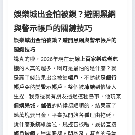
娛樂城出金怕被鎖？避開黑網
與警示帳戶的關鍵技巧
娛樂城出金怕被鎖？避開黑網與警示帳戶的
關鍵技巧
講真的啦，2026年現在玩
線上百家樂
或
老虎
機
的人真的超多，啊可是最怕的是什麼？就
是贏了錢結果出金被鎖
帳戶
，不然就是
銀行
帳戶
突然變
警示帳戶
，整個被
凍結
到懷疑人
生捏...我身邊就有朋友遇過這種鳥事，他玩某
個
娛樂城
，
儲值
的時候都順順的，結果贏了
幾萬塊要出金，平臺就開始各種理由拖延，
說什麼
系統
維護啦、
風控
審核啦，最後直接
帳戶被鎖
，連客服都人間蒸發，啊真的是氣