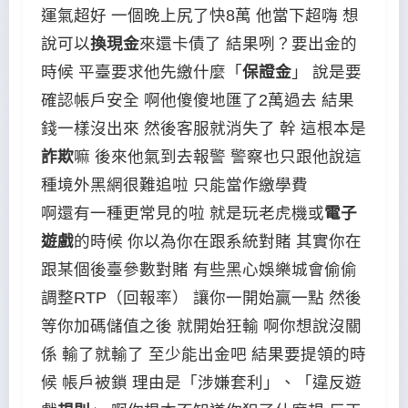
運氣超好 一個晚上尻了快8萬 他當下超嗨 想
說可以
換現金
來還卡債了 結果咧？要出金的
時候 平臺要求他先繳什麼「
保證金
」 說是要
確認帳戶安全 啊他傻傻地匯了2萬過去 結果
錢一樣沒出來 然後客服就消失了 幹 這根本是
詐欺
嘛 後來他氣到去報警 警察也只跟他說這
種境外黑網很難追啦 只能當作繳學費
啊還有一種更常見的啦 就是玩老虎機或
電子
遊戲
的時候 你以為你在跟系統對賭 其實你在
跟某個後臺參數對賭 有些黑心娛樂城會偷偷
調整RTP（回報率） 讓你一開始贏一點 然後
等你加碼儲值之後 就開始狂輸 啊你想說沒關
係 輸了就輸了 至少能出金吧 結果要提領的時
候 帳戶被鎖 理由是「涉嫌套利」、「違反遊