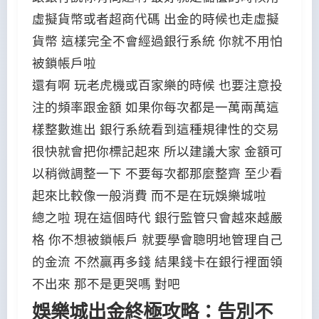
虛擬貨幣或者超商代碼 出金的時候也走虛擬
貨幣 這樣完全不會經過銀行系統 你就不用怕
被鎖帳戶啦
還有啊 玩老虎機或百家樂的時候 也要注意投
注的頻率跟金額 如果你每次都是一萬兩萬這
樣整數進出 銀行系統看到這種規律性的交易
很快就會把你標記起來 所以建議大家 金額可
以稍微調整一下 不要每次都那麼整齊 至少看
起來比較像一般消費 而不是在玩娛樂城啦
總之啦 現在這個時代 銀行監管只會越來越嚴
格 你不想被鎖帳戶 就要學會聰明地管理自己
的金流 不然贏再多錢 結果錢卡在銀行裡面領
不出來 那不是更哭嗎 對吧
娛樂城出金終極攻略：告別
不