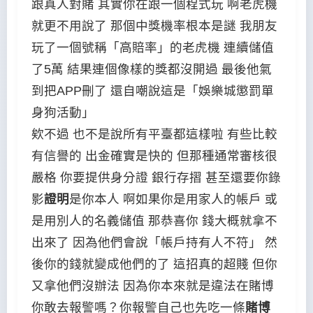
跟真人對賭 其實你在跟一個程式玩 啊老虎機
就更不用說了 那個中獎機率根本是謎 我朋友
玩了一個號稱「高賠率」的老虎機 連續儲值
了5萬 結果連個像樣的獎都沒開過 最後他氣
到把APP刪了 還自嘲說這是「娛樂城懲罰單
身狗活動」
欸不過 也不是說所有平臺都這樣啦 有些比較
有信譽的 出金確實是快的 但那種通常審核很
嚴格 你要提供身分證 銀行存摺 甚至還要你錄
影
證明
是你本人 啊如果你是用家人的帳戶 或
是用別人的名義儲值 那恭喜你 錢大概就拿不
出來了 因為他們會說「帳戶持有人不符」 然
後你的錢就變成他們的了 這招真的超賤 但你
又拿他們沒辦法 因為你本來就是違法在賭博
你敢去報警嗎？你報警自己也先吃一條
賭博