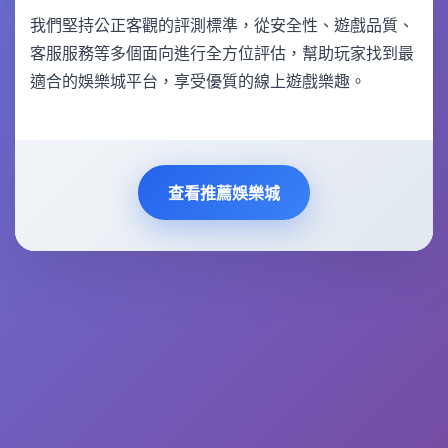
我們堅持公正客觀的評測標準，從安全性、遊戲品質、
客服服務等多個面向進行全方位評估，幫助玩家找到最
適合的娛樂城平台，享受優質的線上遊戲樂趣。
查看推薦娛樂城